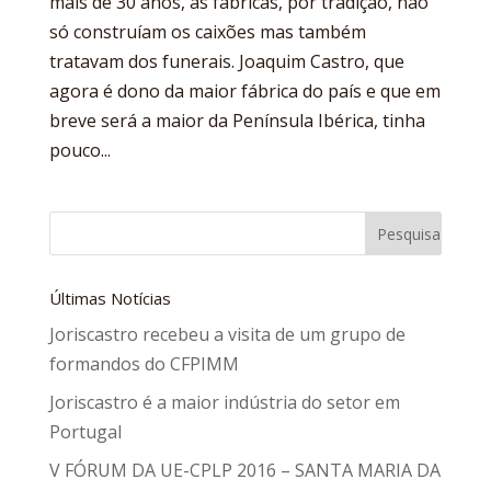
mais de 30 anos, as fábricas, por tradição, não
só construíam os caixões mas também
tratavam dos funerais. Joaquim Castro, que
agora é dono da maior fábrica do país e que em
breve será a maior da Península Ibérica, tinha
pouco...
Últimas Notícias
Joriscastro recebeu a visita de um grupo de
formandos do CFPIMM
Joriscastro é a maior indústria do setor em
Portugal
V FÓRUM DA UE-CPLP 2016 – SANTA MARIA DA