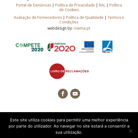
Portal de Denúncias
|
Política de Privacidade
|
RAL
|
Política
de Cookies
Avaliação de Fornecedores
|
Política de Qualidade
|
Termos e
Condições
webdesign by:
risema.pt
Este site utiliza cookies para permitir uma melhor experiência
por parte do utilizador. Ao navegar no site estará a consentir a
sua utilização.