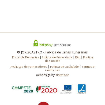
© JORISCASTRO - Fábrica de Urnas Funerárias
Portal de Denúncias
|
Política de Privacidade
|
RAL
|
Política
de Cookies
Avaliação de Fornecedores
|
Política de Qualidade
|
Termos e
Condições
webdesign by:
risema.pt