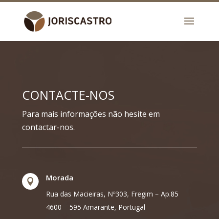
CONTACTE-NOS
Para mais informações não hesite em
contactar-nos.
Morada

Rua das Macieiras, Nº303, Fregim – Ap.85
4600 – 595 Amarante, Portugal