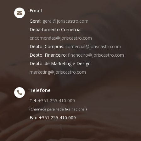
Email

Geral:
geral@joriscastro.com
Departamento Comercial:
encomendas@joriscastro.com
Depto. Compras:
comercial@joriscastro.com
Depto. Financeiro:
financeiro@joriscastro.com
Depto. de Marketing e Design:
marketing@joriscastro.com
Telefone

Tel.
+351 255 410 000
(Chamada para rede fixa nacional)
Fax. +351 255 410 009