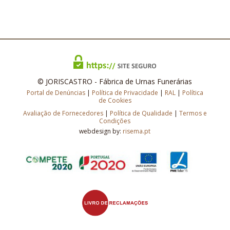
© JORISCASTRO - Fábrica de Urnas Funerárias
Portal de Denúncias
|
Política de Privacidade
|
RAL
|
Política
de Cookies
Avaliação de Fornecedores
|
Política de Qualidade
|
Termos e
Condições
webdesign by:
risema.pt