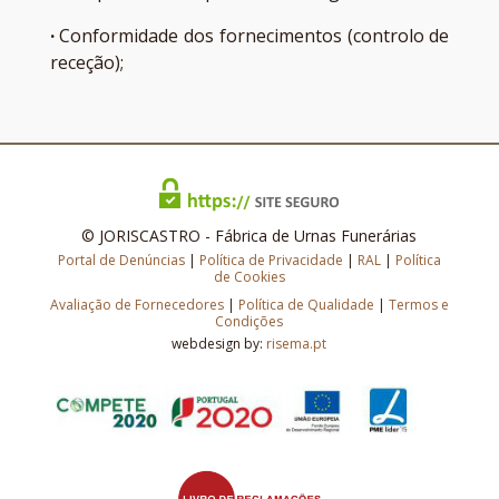
·
Conformidade dos fornecimentos (controlo de
receção);
© JORISCASTRO - Fábrica de Urnas Funerárias
Portal de Denúncias
|
Política de Privacidade
|
RAL
|
Política
de Cookies
Avaliação de Fornecedores
|
Política de Qualidade
|
Termos e
Condições
webdesign by:
risema.pt